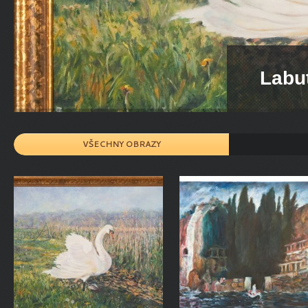
Labu
VŠECHNY OBRAZY