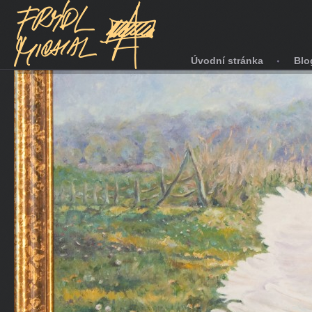
Úvodní stránka
Blo