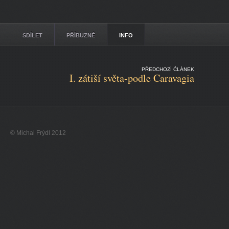
SDÍLET
PŘÍBUZNÉ
INFO
PŘEDCHOZÍ ČLÁNEK
I. zátiší světa-podle Caravagia
© Michal Frýdl 2012