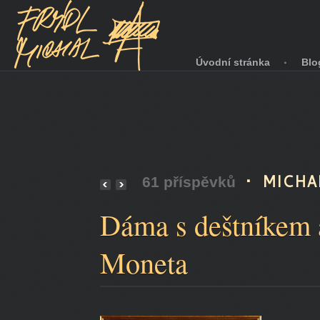
Úvodní stránka
Blo
• MICHA
61 příspěvků
Dáma s deštníkem 
Moneta