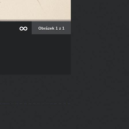
Obrázek 1 z 1